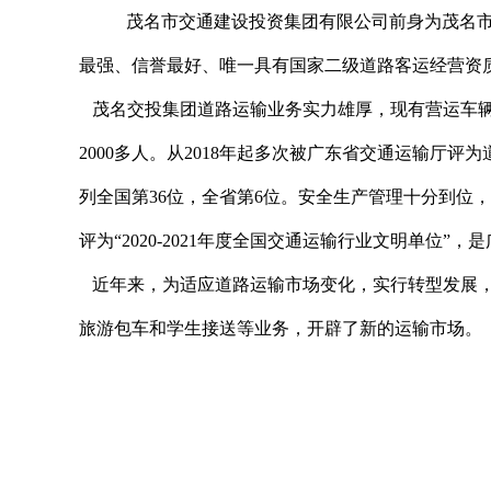
茂名市交通建设投资集团有限公司前身为茂名
最强、信誉最好、唯一具有国家二级道路客运经营资
茂名交投集团道路运输业务实力雄厚
，
现有营运车
2000
多人。从
2018
年起
多次
被广东省交通运输厅评为
列全国第
36
位，全省第
6
位。安全生产管理十分到位，
评为
“2020-2021
年度全国交通运输行业文明单位
”
，是
近年来，为适应道路运输市场变化，实行转型发展
旅游包车和学生接送等业务，开辟了新的运输市场。